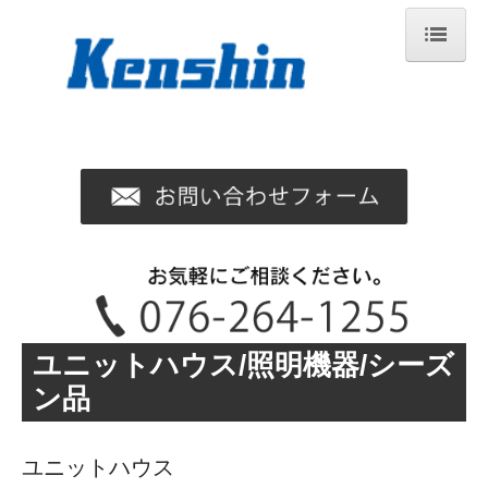
ホーム
会社概要
店舗情報
お問い合わせ
中古商品
自社商品
ユニットハウス/照明機器/シーズ
保険情報
ン品
個人情報保護方針
レンタルご利用について
ユニットハウス