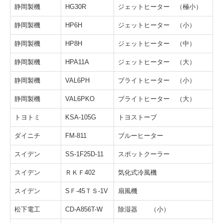
静岡製機
HG30R
ジェットヒーター （極小）
静岡製機
HP6H
ジェットヒーター （小）
静岡製機
HP8H
ジェットヒーター （中）
静岡製機
HPA11A
ジェットヒーター （大）
静岡製機
VAL6PH
ブライトヒーター （小）
静岡製機
VAL6PKO
ブライトヒーター （大）
トヨトミ
KSA-105G
トヨストーブ
ダイニチ
FM-811
ブルーヒーター
スイデン
SS-1F25D-11
スポットクーラー
スイデン
ＲＫＦ402
気化式冷風機
スイデン
SＦ-45ＴＳ-1V
扇風機
松下電工
CD-A856T-W
除湿器 （小）